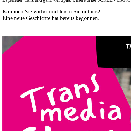
Lagerfeuer, Tanz und ganz viel Spaß. Unsere dritte SCREEN DAN
Kommen Sie vorbei und feiern Sie mit uns!
Eine neue Geschichte hat bereits begonnen.