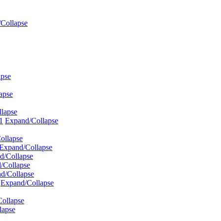
Collapse
apse
apse
lapse
1
Expand/Collapse
ollapse
Expand/Collapse
d/Collapse
/Collapse
d/Collapse
Expand/Collapse
ollapse
lapse