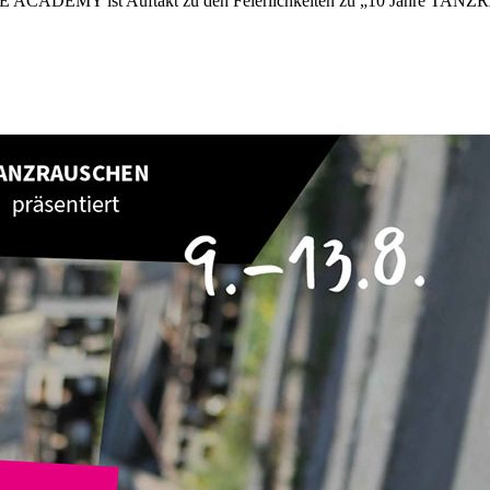
CE ACADEMY ist Auftakt zu den Feierlichkeiten zu „10 Jahre TANZ