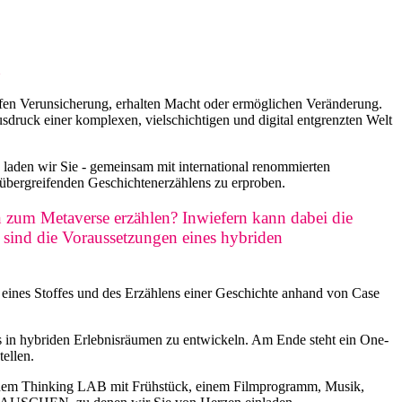
n
ffen Verunsicherung, erhalten Macht oder ermöglichen Veränderung.
druck einer komplexen, vielschichtigen und digital entgrenzten Welt
 wir Sie - gemeinsam mit international renommierten
̈bergreifenden Geschichtenerzählens zu erproben.
zum Metaverse erzählen? Inwiefern kann dabei die
 sind die Voraussetzungen eines hybriden
eines Stoffes und des Erzählens einer Geschichte anhand von Case
gs in hybriden Erlebnisräumen zu entwickeln. Am Ende steht ein One-
ellen.
inem Thinking LAB mit Frühstück, einem Filmprogramm, Musik,