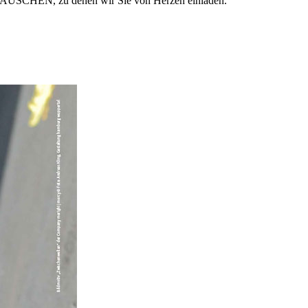
RAUSCHEN, zu denen wir Sie von Herzen einladen.