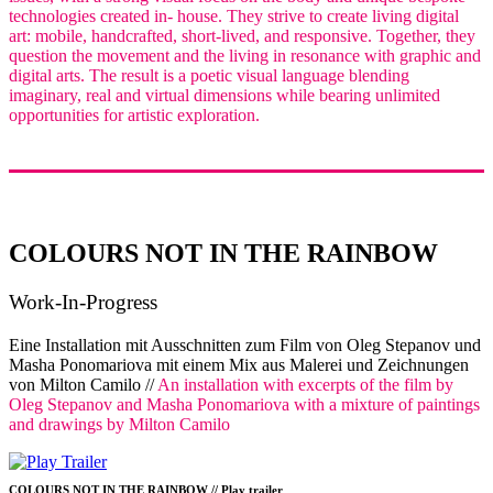
technologies created in- house. They strive to create living digital
art: mobile, handcrafted, short-lived, and responsive. Together, they
question the movement and the living in resonance with graphic and
digital arts. The result is a poetic visual language blending
imaginary, real and virtual dimensions while bearing unlimited
opportunities for artistic exploration.
COLOURS NOT IN THE RAINBOW
Work-In-Progress
Eine Installation mit Ausschnitten zum Film von Oleg Stepanov und
Masha Ponomariova mit einem Mix aus Malerei und Zeichnungen
von Milton Camilo //
An installation with excerpts of the film by
Oleg Stepanov and Masha Ponomariova with a mixture of paintings
and drawings by Milton Camilo
COLOURS NOT IN THE RAINBOW // Play trailer