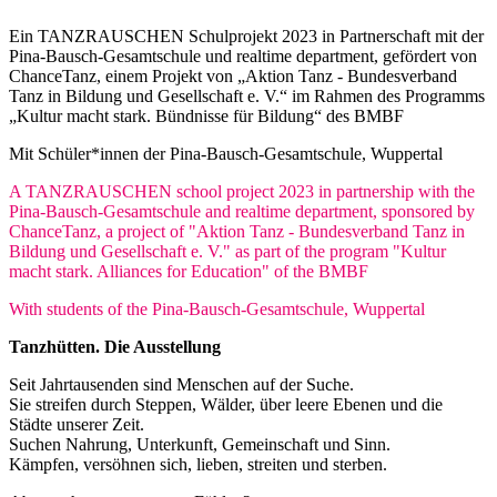
Ein TANZRAUSCHEN Schulprojekt 2023 in Partnerschaft mit der
Pina-Bausch-Gesamtschule und realtime department, gefördert von
ChanceTanz, einem Projekt von „Aktion Tanz - Bundesverband
Tanz in Bildung und Gesellschaft e. V.“ im Rahmen des Programms
„Kultur macht stark. Bündnisse für Bildung“ des BMBF
Mit Schüler*innen der Pina-Bausch-Gesamtschule, Wuppertal
A TANZRAUSCHEN school project 2023 in partnership with the
Pina-Bausch-Gesamtschule and realtime department, sponsored by
ChanceTanz, a project of "Aktion Tanz - Bundesverband Tanz in
Bildung und Gesellschaft e. V." as part of the program "Kultur
macht stark. Alliances for Education" of the BMBF
With students of the Pina-Bausch-Gesamtschule, Wuppertal
Tanzhütten. Die Ausstellung
Seit Jahrtausenden sind Menschen auf der Suche.
Sie streifen durch Steppen, Wälder, über leere Ebenen und die
Städte unserer Zeit.
Suchen Nahrung, Unterkunft, Gemeinschaft und Sinn.
Kämpfen, versöhnen sich, lieben, streiten und sterben.