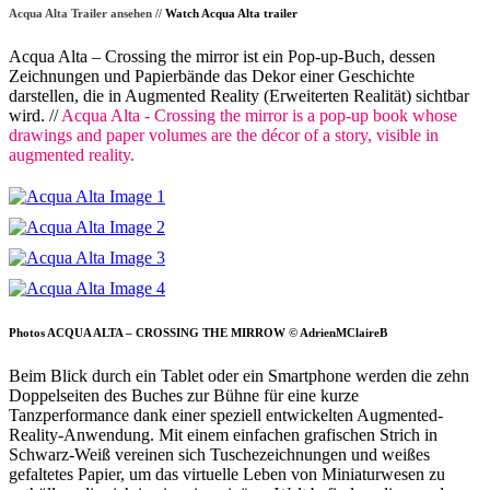
Acqua Alta Trailer ansehen //
Watch Acqua Alta trailer
Acqua Alta – Crossing the mirror ist ein Pop-up-Buch, dessen
Zeichnungen und Papierbände das Dekor einer Geschichte
darstellen, die in Augmented Reality (Erweiterten Realität) sichtbar
wird. //
Acqua Alta - Crossing the mirror is a pop-up book whose
drawings and paper volumes are the décor of a story, visible in
augmented reality.
Photos ACQUA ALTA – CROSSING THE MIRROW © AdrienMClaireB
Beim Blick durch ein Tablet oder ein Smartphone werden die zehn
Doppelseiten des Buches zur Bühne für eine kurze
Tanzperformance dank einer speziell entwickelten Augmented-
Reality-Anwendung. Mit einem einfachen grafischen Strich in
Schwarz-Weiß vereinen sich Tuschezeichnungen und weißes
gefaltetes Papier, um das virtuelle Leben von Miniaturwesen zu