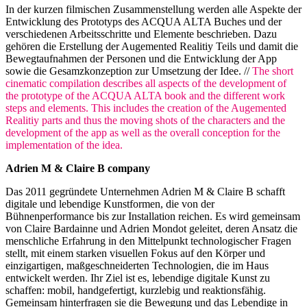
In der kurzen filmischen Zusammenstellung werden alle Aspekte der
Entwicklung des Prototyps des ACQUA ALTA Buches und der
verschiedenen Arbeitsschritte und Elemente beschrieben. Dazu
gehören die Erstellung der Augemented Realitiy Teils und damit die
Bewegtaufnahmen der Personen und die Entwicklung der App
sowie die Gesamzkonzeption zur Umsetzung der Idee. //
The short
cinematic compilation describes all aspects of the development of
the prototype of the ACQUA ALTA book and the different work
steps and elements. This includes the creation of the Augemented
Realitiy parts and thus the moving shots of the characters and the
development of the app as well as the overall conception for the
implementation of the idea.
Adrien M & Claire B company
Das 2011 gegründete Unternehmen Adrien M & Claire B schafft
digitale und lebendige Kunstformen, die von der
Bühnenperformance bis zur Installation reichen. Es wird gemeinsam
von Claire Bardainne und Adrien Mondot geleitet, deren Ansatz die
menschliche Erfahrung in den Mittelpunkt technologischer Fragen
stellt, mit einem starken visuellen Fokus auf den Körper und
einzigartigen, maßgeschneiderten Technologien, die im Haus
entwickelt werden. Ihr Ziel ist es, lebendige digitale Kunst zu
schaffen: mobil, handgefertigt, kurzlebig und reaktionsfähig.
Gemeinsam hinterfragen sie die Bewegung und das Lebendige in