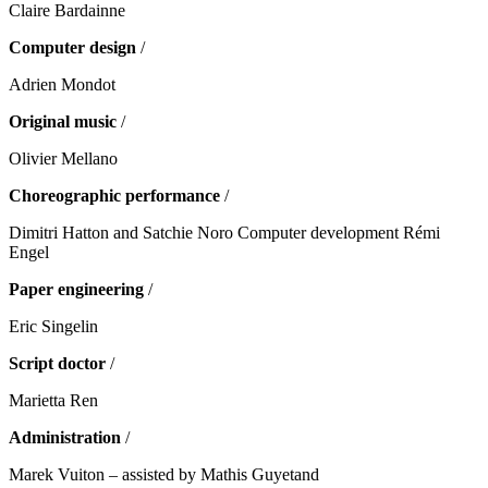
Claire Bardainne
Computer design
/
Adrien Mondot
Original music
/
Olivier Mellano
Choreographic performance
/
Dimitri Hatton and Satchie Noro Computer development Rémi
Engel
Paper engineering
/
Eric Singelin
Script doctor
/
Marietta Ren
Administration
/
Marek Vuiton – assisted by Mathis Guyetand