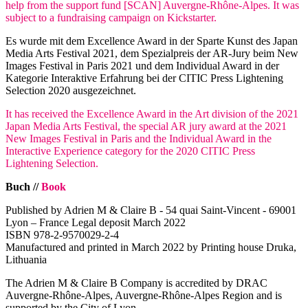
help from the support fund [SCAN] Auvergne-Rhône-Alpes. It was
subject to a fundraising campaign on Kickstarter.
Es wurde mit dem Excellence Award in der Sparte Kunst des Japan
Media Arts Festival 2021, dem Spezialpreis der AR-Jury beim New
Images Festival in Paris 2021 und dem Individual Award in der
Kategorie Interaktive Erfahrung bei der CITIC Press Lightening
Selection 2020 ausgezeichnet.
It has received the Excellence Award in the Art division of the 2021
Japan Media Arts Festival, the special AR jury award at the 2021
New Images Festival in Paris and the Individual Award in the
Interactive Experience category for the 2020 CITIC Press
Lightening Selection.
Buch //
Book
Published by Adrien M & Claire B - 54 quai Saint-Vincent - 69001
Lyon – France Legal deposit March 2022
ISBN 978-2-9570029-2-4
Manufactured and printed in March 2022 by Printing house Druka,
Lithuania
The Adrien M & Claire B Company is accredited by DRAC
Auvergne-Rhône-Alpes, Auvergne-Rhône-Alpes Region and is
supported by the City of Lyon.