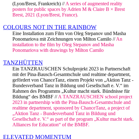
(Lyon/Brest, Frankreich) //
A series of augmented reality
posters for public spaces by Adrien M & Claire B × Brest
Brest, 2021 (Lyon/Brest, France).
COLOURS NOT IN THE RAINBOW
Eine Installation zum Film von Oleg Stepanov und Masha
Ponomariova mit Zeichnungen von Milton Camilo //
An
installation to the film by Oleg Stepanov and Masha
Ponomariova with drawings by Milton Camilo
TANZHÜTTEN
Ein TANZRAUSCHEN Schulprojekt 2023 in Partnerschaft
mit der Pina-Bausch-Gesamtschule und realtime department,
gefördert von ChanceTanz, einem Projekt von „Aktion Tanz -
Bundesverband Tanz in Bildung und Gesellschaft e. V.“ im
Rahmen des Programms „Kultur macht stark. Bündnisse für
Bildung“ des BMBF //
A TANZRAUSCHEN school project
2023 in partnership with the Pina-Bausch-Gesamtschule and
realtime department, sponsored by ChanceTanz, a project of
„Aktion Tanz - Bundesverband Tanz in Bildung und
Gesellschaft e. V.“ as part of the program „Kultur macht stark.
Alliances for Education“ of the BMBF.
ELEVATED MOMENTUM