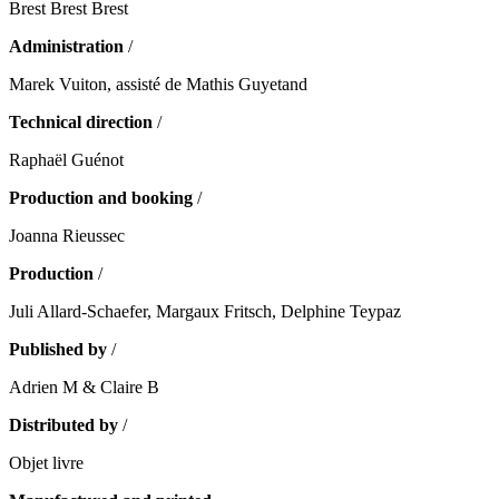
Brest Brest Brest
Administration
/
Marek Vuiton, assisté de Mathis Guyetand
Technical direction
/
Raphaël Guénot
Production and booking
/
Joanna Rieussec
Production
/
Juli Allard-Schaefer, Margaux Fritsch, Delphine Teypaz
Published by
/
Adrien M & Claire B
Distributed by
/
Objet livre