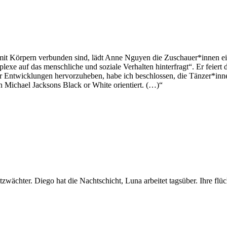
mit Körpern verbunden sind, lädt Anne Nguyen die Zuschauer*innen ein
lexe auf das menschliche und soziale Verhalten hinterfragt“. Er feiert
r Entwicklungen hervorzuheben, habe ich beschlossen, die Tänzer*inn
an Michael Jacksons Black or White orientiert. (…)“
tzwächter. Diego hat die Nachtschicht, Luna arbeitet tagsüber. Ihre 