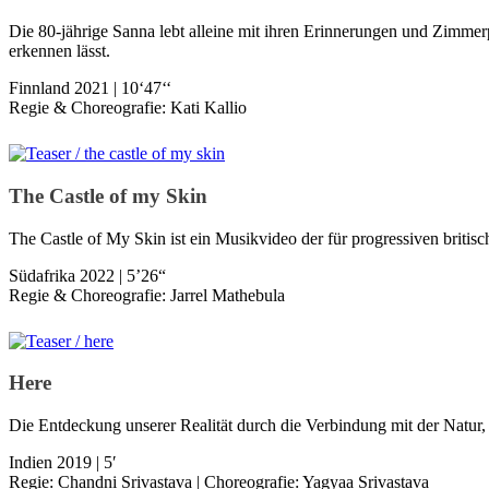
Die 80-jährige Sanna lebt alleine mit ihren Erinnerungen und Zimmer
erkennen lässt.
Finnland 2021 | 10‘47‘‘
Regie & Choreografie: Kati Kallio
The Castle of my Skin
The Castle of My Skin ist ein Musikvideo der für progressiven britis
Südafrika 2022 | 5’26“
Regie & Choreografie: Jarrel Mathebula
Here
Die Entdeckung unserer Realität durch die Verbindung mit der Natur, d
Indien 2019 | 5′
Regie: Chandni Srivastava | Choreografie: Yagyaa Srivastava