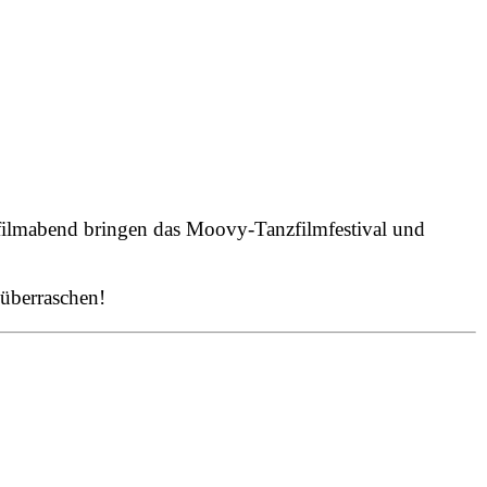
filmabend bringen das Moovy-Tanzfilmfestival und
 überraschen!