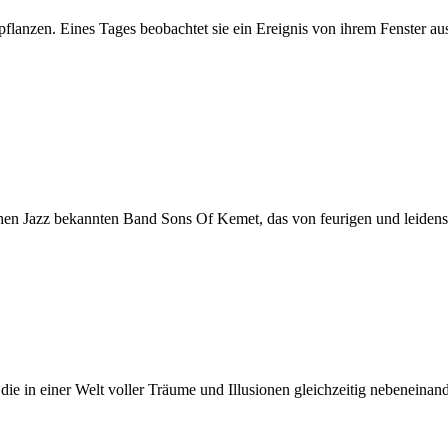
pflanzen. Eines Tages beobachtet sie ein Ereignis von ihrem Fenster au
chen Jazz bekannten Band Sons Of Kemet, das von feurigen und leidensc
ie in einer Welt voller Träume und Illusionen gleichzeitig nebeneinander