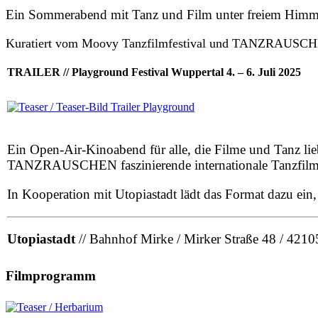
Ein Sommerabend mit Tanz und Film unter freiem Himm
Kuratiert vom Moovy Tanzfilmfestival und TANZRAUSC
TRAILER // Playground Festival Wuppertal 4. – 6. Juli 2025
Ein Open-Air-Kinoabend für alle, die Filme und Tanz l
TANZRAUSCHEN faszinierende internationale Tanzfilme
In Kooperation mit Utopiastadt lädt das Format dazu ei
Utopiastadt
// Bahnhof Mirke / Mirker Straße 48 / 421
Filmprogramm