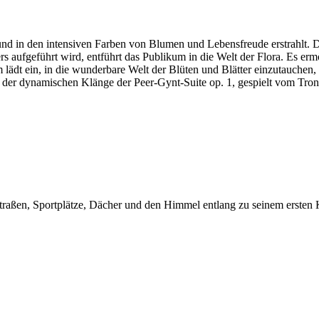
und in den intensiven Farben von Blumen und Lebensfreude erstrahlt. Di
 aufgeführt wird, entführt das Publikum in die Welt der Flora. Es er
m lädt ein, in die wunderbare Welt der Blüten und Blätter einzutauchen,
s der dynamischen Klänge der Peer-Gynt-Suite op. 1, gespielt vom Tr
traßen, Sportplätze, Dächer und den Himmel entlang zu seinem ersten Ku