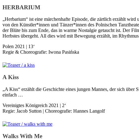
HERBARIUM
„Herbarium“ ist eine märchenhafte Episode, die zärtlich erzählt wird 
von den Künstler*innen und Tänzer*innen des Polnischen Tanztheaters
der Blüte bis zum Ende, das in warme Nostalgie getaucht ist. Der Fil
Herbstes übergeht. All dies wird mit Bewegung erzählt, im Rhythmu
Polen 2021 | 13‘
Regie & Choreografie: Iwona Pasińska
A Kiss
„A Kiss“ erzählt die Geschichte eines jungen Mannes, der sich über S
einfach …
Vereinigtes Königreich 2021 | 2‘
Regie: Jacob Sutton | Choreografie: Hannes Langolf
Walks With Me