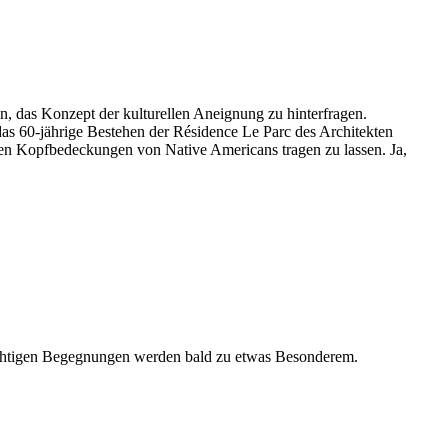
, das Konzept der kulturellen Aneignung zu hinterfragen.
 das 60-jährige Bestehen der Résidence Le Parc des Architekten
en Kopfbedeckungen von Native Americans tragen zu lassen. Ja,
flüchtigen Begegnungen werden bald zu etwas Besonderem.