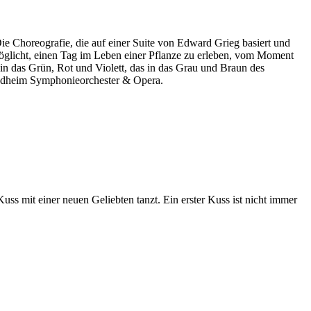
e Cho­reografie, die auf einer Suite von Ed­ward Grieg basiert und
möglicht, einen Tag im Leben einer Pflanze zu erleben, vom Moment
 in das Grün, Rot und Violett, das in das Grau und Braun des
ondheim Symphonieorchester & Opera.
ss mit einer neuen Geliebten tanzt. Ein erster Kuss ist nicht immer