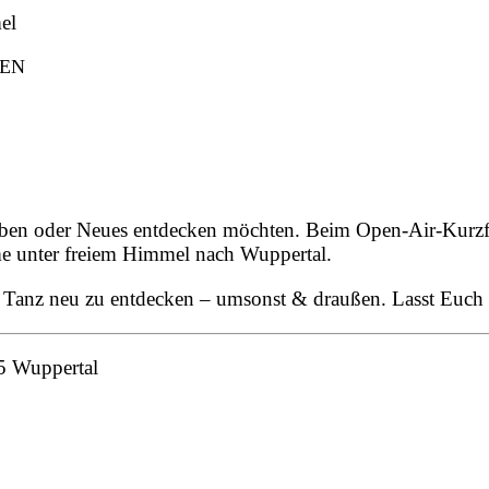
el
HEN
ieben oder Neues entdecken möchten. Beim Open-Air-Kurz
 unter freiem Himmel nach Wuppertal.
n, Tanz neu zu entdecken – umsonst & draußen. Lasst Euch
05 Wuppertal