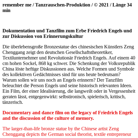
remember me / Tanzrauschen-Produktion / © 2021 / Länge 34
min
Dokumentation und Tanzfilm zum Erbe Friedrich Engels und
zur Diskussion von Erinnerungskultur
Die überlebensgroße Bronzestatue des chinesischen Künstlers Zeng
Chenggang zeigt den deutschen Gesellschaftstheoretiker,
Textilunternehmer und Revolutionär Friedrich Engels. Auf einem 40
cm hohen Sockel, 868 kg schwer. Die Schenkung der Volksrepublik
China löste heftige Diskussionen aus. Welche Formen und Symbole
des kollektiven Gedächtnisses sind für uns heute bedeutsam?
Warum sollen wir uns noch an Engels erinnern? Der Tanzfilm
beleuchtet die Person Engels und seine historisch relevanten Ideen.
Ein Film, der einer Idealisierung, die langweilt oder in Vergessenheit
geraten lässt, entgegenwirkt: selbstironisch, spielerisch, kritisch,
tänzerisch.
Documentary and dance film on the legacy of Friedrich Engels
and the discussion of the culture of memory.
The larger-than-life bronze statue by the Chinese artist Zeng
Chenggang depicts the German social theorist, textile entrepreneur