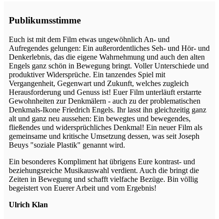
Publikumsstimme
Euch ist mit dem Film etwas ungewöhnlich An- und
Aufregendes gelungen: Ein außerordentliches Seh- und Hör- und
Denkerlebnis, das die eigene Wahrnehmung und auch den alten
Engels ganz schön in Bewegung bringt. Voller Unterschiede und
produktiver Widersprüche. Ein tanzendes Spiel mit
Vergangenheit, Gegenwart und Zukunft, welches zugleich
Herausforderung und Genuss ist! Euer Film unterläuft erstarrte
Gewohnheiten zur Denkmälern - auch zu der problematischen
Denkmals-Ikone Friedrich Engels. Ihr lasst ihn gleichzeitig ganz
alt und ganz neu aussehen: Ein bewegtes und bewegendes,
fließendes und widersprüchliches Denkmal! Ein neuer Film als
gemeinsame und kritische Umsetzung dessen, was seit Joseph
Beuys "soziale Plastik" genannt wird.
Ein besonderes Kompliment hat übrigens Eure kontrast- und
beziehungsreiche Musikauswahl verdient. Auch die bringt die
Zeiten in Bewegung und schafft vielfache Bezüge. Bin völlig
begeistert von Euerer Arbeit und vom Ergebnis!
Ulrich Klan