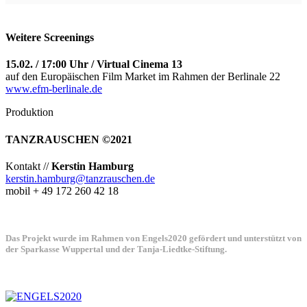
Weitere Screenings
15.02. / 17:00 Uhr / Virtual Cinema 13
auf den Europäischen Film Market im Rahmen der Berlinale 22
www.efm-berlinale.de
Produktion
TANZRAUSCHEN ©2021
Kontakt //
Kerstin Hamburg
kerstin.hamburg@tanzrauschen.de
mobil + 49 172 260 42 18
Das Projekt wurde im Rahmen von Engels2020 gefördert und unterstützt von
der Sparkasse Wuppertal und der Tanja-Liedtke-Stiftung.