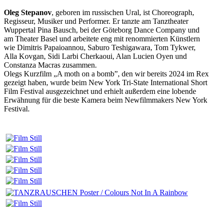
Oleg Stepanov
, geboren im russischen Ural, ist Choreograph,
Regisseur, Musiker und Performer. Er tanzte am Tanztheater
Wuppertal Pina Bausch, bei der Göteborg Dance Company und
am Theater Basel und arbeitete eng mit renommierten Künstlern
wie Dimitris Papaioannou, Saburo Teshigawara, Tom Tykwer,
Alla Kovgan, Sidi Larbi Cherkaoui, Alan Lucien Oyen und
Constanza Macras zusammen.
Olegs Kurzfilm „A moth on a bomb”, den wir bereits 2024 im Rex
gezeigt haben, wurde beim New York Tri-State International Short
Film Festival ausgezeichnet und erhielt außerdem eine lobende
Erwähnung für die beste Kamera beim Newfilmmakers New York
Festival.