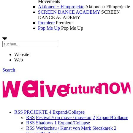
Movements
Aktionen + Filmprojekte
Aktionen / Filmprojekte
SCREEN DANCE ACADEMY
SCREEN
DANCE ACADEMY
Premiere
Premiere
Pop Me Up
Pop Me Up
Website
Web
Search
RSS
PROJEKTE
4
Expand/Collapse
RSS
Festival // on move / move on
2
Expand/Collapse
RSS
Shadows
1
Expand/Collapse
RSS
Werkschau / Kunst von Mark Sieczkarek
2