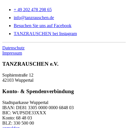
+ 49 202 478 298 65
info@tanzrauschen.de
Besuchen Sie uns auf Facebook
TANZRAUSCHEN bei Instagram
Datenschutz
Impressum
TANZRAUSCHEN e.V.
Sophienstraße 12
42103 Wuppertal
Konto- & Spendenverbindung
Stadtsparkasse Wuppertal
IBAN: DE81 3305 0000 0000 6848 03
BIC: WUPSDE33XXX
Konto: 68 48 03
BLZ: 330 500 00