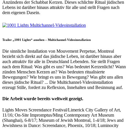
Anzündens der Schabbat Kerzen. Dieses schlichte Ritual jüdischen
Lebens ist darüber hinaus attraktiv für alle und stellt Fragen nach
dem eigenen Dasein.
Trailer „1001 Lights“ ansehen – Multichannel-Videoinstallation
Die sinnliche Installation von Mouvement Perpetue, Montreal
bezieht sich direkt auf das jüdische Leben, ist darüber hinaus aber
auch attraktiv für alle in Deutschland Lebenden. Sie stellt Fragen
nach dem Ritual: Was gibt es uns? Was bedeutet Kerzenlicht? Wann
zünden Menschen Kerzen an? Was bedeuten ritualisierte
Bewegungen? Wie bringt es uns in Bewegung? Was gibt uns allen
dieses jüdische Ritual? ... Die Multichannel-Videoinstallation
erzeugt Stille, fordert zu Reflexion, Innehalten und Besinnung auf.
Die Arbeit wurde bereits weltweit gezeigt.
Lights Moves Screendance Festival/Limerick City Gallery of Art,
11/16; On-Site Impromptus/Ming Contemporary Art Museum
(Shanghai), 6-8/17; Museum of Jewish Montreal, 1-4/18; Jews and
Jewishness in Dance: Screendance, Phoenix, 10/18; Luminocity