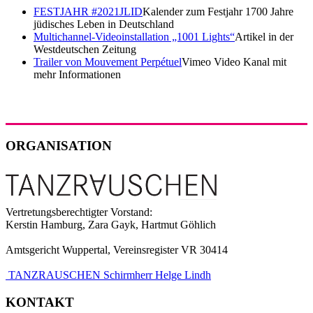
FESTJAHR #2021JLID
Kalender zum Festjahr 1700 Jahre
jüdisches Leben in Deutschland
Multichannel-Videoinstallation „1001 Lights“
Artikel in der
Westdeutschen Zeitung
Trailer von Mouvement Perpétuel
Vimeo Video Kanal mit
mehr Informationen
ORGANISATION
Vertretungsberechtigter Vorstand:
Kerstin Hamburg, Zara Gayk, Hartmut Göhlich
Amtsgericht Wuppertal, Vereinsregister VR 30414
TANZRAUSCHEN Schirmherr Helge Lindh
KONTAKT