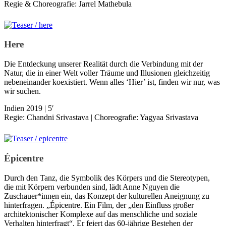
Regie & Choreografie: Jarrel Mathebula
Here
Die Entdeckung unserer Realität durch die Verbindung mit der
Natur, die in einer Welt voller Träume und Illusionen gleichzeitig
nebeneinander koexistiert. Wenn alles ‘Hier’ ist, finden wir nur, was
wir suchen.
Indien 2019 | 5′
Regie: Chandni Srivastava | Choreografie: Yagyaa Srivastava
Épicentre
Durch den Tanz, die Symbolik des Körpers und die Stereotypen,
die mit Körpern verbunden sind, lädt Anne Nguyen die
Zuschauer*innen ein, das Konzept der kulturellen Aneignung zu
hinterfragen. „Épicentre. Ein Film, der „den Einfluss großer
architektonischer Komplexe auf das menschliche und soziale
Verhalten hinterfragt“. Er feiert das 60-jährige Bestehen der