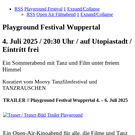
RSS
Playground Festival
1
Expand/Collapse
RSS
Open Air Filmabend
1
Expand/Collapse
Playground Festival Wuppertal
4. Juli 2025 / 20:30 Uhr / auf Utopiastadt /
Eintritt frei
Ein Sommerabend mit Tanz und Film unter freiem
Himmel
Kuratiert vom Moovy Tanzfilmfestival und
TANZRAUSCHEN
TRAILER // Playground Festival Wuppertal 4. – 6. Juli 2025
Ein Open-Air-Kinoabend für alle, die Filme und Tanz