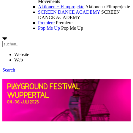
Movements
Aktionen + Filmprojekte
Aktionen / Filmprojekte
SCREEN DANCE ACADEMY
SCREEN
DANCE ACADEMY
Premiere
Premiere
Pop Me Up
Pop Me Up
Website
Web
Search