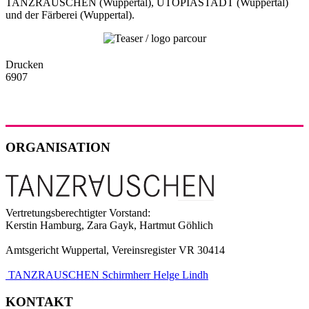
TANZRAUSCHEN (Wuppertal), UTOPIASTADT (Wuppertal)
und der Färberei (Wuppertal).
Drucken
6907
ORGANISATION
Vertretungsberechtigter Vorstand:
Kerstin Hamburg, Zara Gayk, Hartmut Göhlich
Amtsgericht Wuppertal, Vereinsregister VR 30414
TANZRAUSCHEN Schirmherr Helge Lindh
KONTAKT