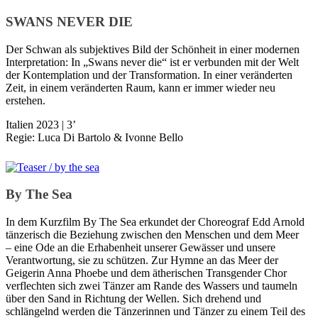
SWANS NEVER DIE
Der Schwan als subjektives Bild der Schönheit in einer modernen
Interpre­tation: In „Swans never die“ ist er verbunden mit der Welt
der Kontemplation und der Transformation. In einer veränderten
Zeit, in einem ver­änderten Raum, kann er immer wieder neu
erstehen.
Italien 2023 | 3’
Regie: Luca Di Bartolo & Ivonne Bello
By The Sea
In dem Kurzfilm By The Sea erkundet der Choreograf Edd Arnold
tänzerisch die Beziehung zwischen den Menschen und dem Meer
– eine Ode an die Erhabenheit unserer Gewässer und unsere
Verantwortung, sie zu schützen. Zur Hymne an das Meer der
Geigerin Anna Phoebe und dem ätherischen Transgender Chor
verflechten sich zwei Tänzer am Rande des Wassers und taumeln
über den Sand in Richtung der Wellen. Sich drehend und
schlängelnd werden die Tänzerinnen und Tänzer zu einem Teil des