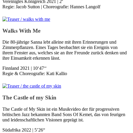
Vereinigtes Königreich 2021 | 2‘
Regie: Jacob Sutton | Choreografie: Hannes Langolf
Walks With Me
Die 80-jährige Sanna lebt alleine mit ihren Erinnerungen und
Zimmerpflanzen. Eines Tages beobachtet sie ein Ereignis von
ihrem Fenster aus, welches sie an ihre Freunde zurück denken und
ihre Einsamkeit erkennen lässt.
Finnland 2021 | 10‘47‘‘
Regie & Choreografie: Kati Kallio
The Castle of my Skin
The Castle of My Skin ist ein Musikvideo der für progressiven
britischen Jazz bekannten Band Sons Of Kemet, das von feurigen
und leidenschaftlichen Visionen geprägt ist.
Südafrika 2022 | 5’26“