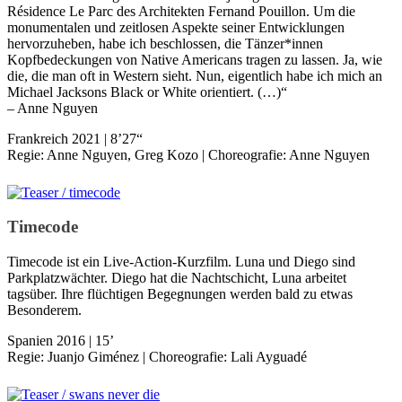
Résidence Le Parc des Architekten Fernand Pouillon. Um die
monumentalen und zeitlosen Aspekte seiner Entwicklungen
hervorzuheben, habe ich beschlossen, die Tänzer*innen
Kopfbedeckungen von Native Americans tragen zu lassen. Ja, wie
die, die man oft in Western sieht. Nun, eigentlich habe ich mich an
Michael Jacksons Black or White orientiert. (…)“
– Anne Nguyen
Frankreich 2021 | 8’27“
Regie: Anne Nguyen, Greg Kozo | Choreografie: Anne Nguyen
Timecode
Timecode ist ein Live-Action-Kurzfilm. Luna und Diego sind
Parkplatzwächter. Diego hat die Nachtschicht, Luna arbeitet
tagsüber. Ihre flüchtigen Begegnungen werden bald zu etwas
Besonderem.
Spanien 2016 | 15’
Regie: Juanjo Giménez | Choreografie: Lali Ayguadé