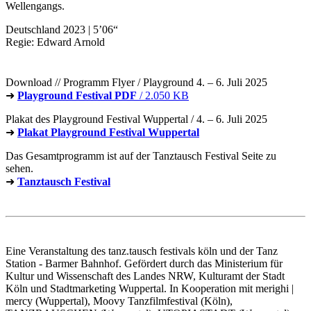
Wellengangs.
Deutschland 2023 | 5’06“
Regie: Edward Arnold
Download // Programm Flyer / Playground 4. – 6. Juli 2025
➜
Playground Festival PDF
/ 2.050 KB
Plakat des Playground Festival Wuppertal / 4. – 6. Juli 2025
➜
Plakat Playground Festival Wuppertal
Das Gesamtprogramm ist auf der Tanztausch Festival Seite zu
sehen.
➜
Tanztausch Festival
Eine Veranstaltung des tanz.tausch festivals köln und der Tanz
Station - Barmer Bahnhof. Gefördert durch das Ministerium für
Kultur und Wissenschaft des Landes NRW, Kulturamt der Stadt
Köln und Stadtmarketing Wuppertal. In Kooperation mit merighi |
mercy (Wuppertal), Moovy Tanzfilmfestival (Köln),