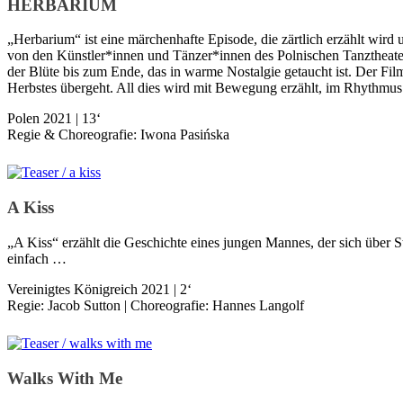
HERBARIUM
„Herbarium“ ist eine märchenhafte Episode, die zärtlich erzählt wird 
von den Künstler*innen und Tänzer*innen des Polnischen Tanztheaters
der Blüte bis zum Ende, das in warme Nostalgie getaucht ist. Der Fil
Herbstes übergeht. All dies wird mit Bewegung erzählt, im Rhythmu
Polen 2021 | 13‘
Regie & Choreografie: Iwona Pasińska
A Kiss
„A Kiss“ erzählt die Geschichte eines jungen Mannes, der sich über S
einfach …
Vereinigtes Königreich 2021 | 2‘
Regie: Jacob Sutton | Choreografie: Hannes Langolf
Walks With Me