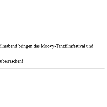
filmabend bringen das Moovy-Tanzfilmfestival und
 überraschen!