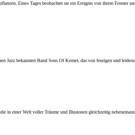
pflanzen. Eines Tages beobachtet sie ein Ereignis von ihrem Fenster au
chen Jazz bekannten Band Sons Of Kemet, das von feurigen und leidensc
ie in einer Welt voller Träume und Illusionen gleichzeitig nebeneinander