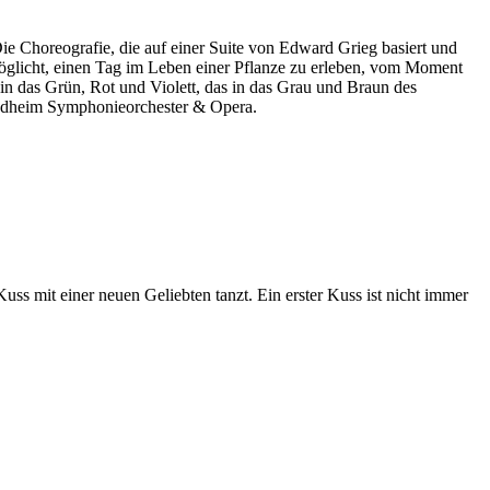
e Cho­reografie, die auf einer Suite von Ed­ward Grieg basiert und
möglicht, einen Tag im Leben einer Pflanze zu erleben, vom Moment
 in das Grün, Rot und Violett, das in das Grau und Braun des
ondheim Symphonieorchester & Opera.
ss mit einer neuen Geliebten tanzt. Ein erster Kuss ist nicht immer