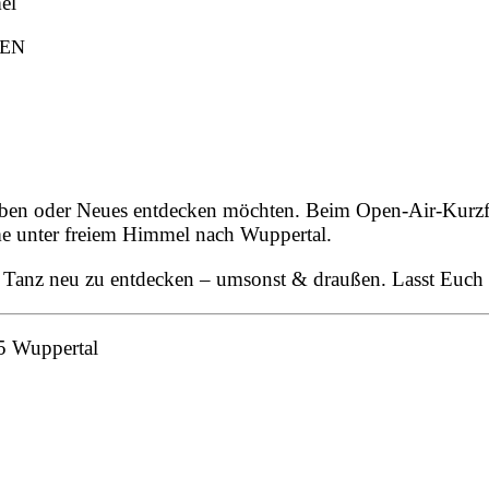
el
HEN
ieben oder Neues entdecken möchten. Beim Open-Air-Kurz
 unter freiem Himmel nach Wuppertal.
n, Tanz neu zu entdecken – umsonst & draußen. Lasst Euch
05 Wuppertal