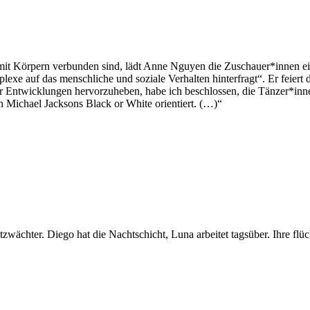
mit Körpern verbunden sind, lädt Anne Nguyen die Zuschauer*innen ein
lexe auf das menschliche und soziale Verhalten hinterfragt“. Er feiert
r Entwicklungen hervorzuheben, habe ich beschlossen, die Tänzer*inn
an Michael Jacksons Black or White orientiert. (…)“
tzwächter. Diego hat die Nachtschicht, Luna arbeitet tagsüber. Ihre 