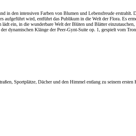
und in den intensiven Farben von Blumen und Lebensfreude erstrahlt. Di
 aufgeführt wird, entführt das Publikum in die Welt der Flora. Es er
m lädt ein, in die wunderbare Welt der Blüten und Blätter einzutauchen,
s der dynamischen Klänge der Peer-Gynt-Suite op. 1, gespielt vom Tr
traßen, Sportplätze, Dächer und den Himmel entlang zu seinem ersten Ku