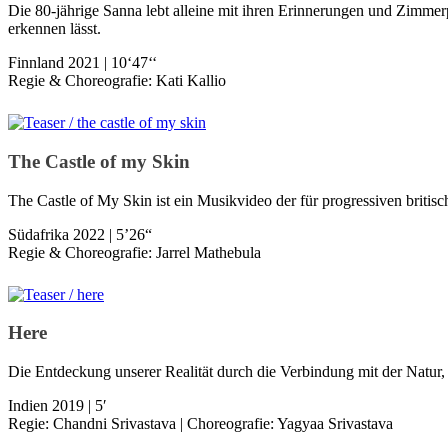
Die 80-jährige Sanna lebt alleine mit ihren Erinnerungen und Zimmer
erkennen lässt.
Finnland 2021 | 10‘47‘‘
Regie & Choreografie: Kati Kallio
The Castle of my Skin
The Castle of My Skin ist ein Musikvideo der für progressiven britis
Südafrika 2022 | 5’26“
Regie & Choreografie: Jarrel Mathebula
Here
Die Entdeckung unserer Realität durch die Verbindung mit der Natur, d
Indien 2019 | 5′
Regie: Chandni Srivastava | Choreografie: Yagyaa Srivastava