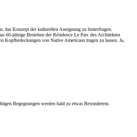
, das Konzept der kulturellen Aneignung zu hinterfragen.
 das 60-jährige Bestehen der Résidence Le Parc des Architekten
en Kopfbedeckungen von Native Americans tragen zu lassen. Ja,
flüchtigen Begegnungen werden bald zu etwas Besonderem.