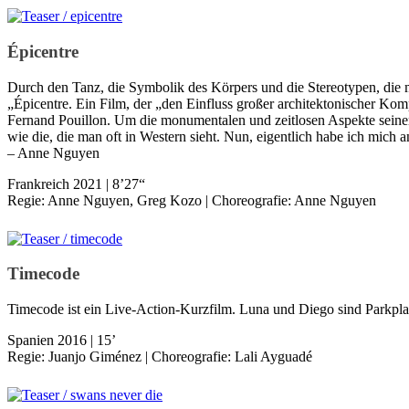
Épicentre
Durch den Tanz, die Symbolik des Körpers und die Stereotypen, die 
„Épicentre. Ein Film, der „den Einfluss großer architektonischer Komp
Fernand Pouillon. Um die monumentalen und zeitlosen Aspekte seine
wie die, die man oft in Western sieht. Nun, eigentlich habe ich mich 
– Anne Nguyen
Frankreich 2021 | 8’27“
Regie: Anne Nguyen, Greg Kozo | Choreografie: Anne Nguyen
Timecode
Timecode ist ein Live-Action-Kurzfilm. Luna und Diego sind Parkpla
Spanien 2016 | 15’
Regie: Juanjo Giménez | Choreografie: Lali Ayguadé