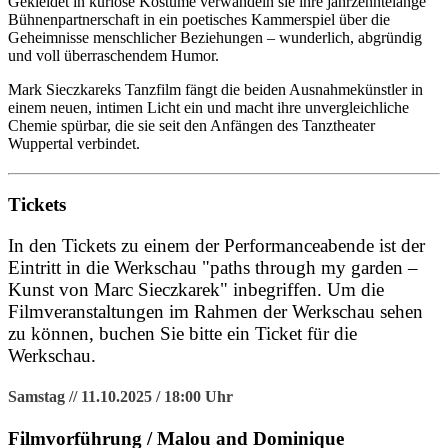
Gekleidet in kuriose Kostüme verwandeln sie ihre jahrzehntelange
Bühnenpartnerschaft in ein poetisches Kammerspiel über die
Geheimnisse menschlicher Beziehungen – wunderlich, abgründig
und voll überraschendem Humor.
Mark Sieczkareks Tanzfilm fängt die beiden Ausnahmekünstler in
einem neuen, intimen Licht ein und macht ihre unvergleichliche
Chemie spürbar, die sie seit den Anfängen des Tanztheater
Wuppertal verbindet.
Tickets
In den Tickets zu einem der Performanceabende ist der
Eintritt in die Werkschau "paths through my garden –
Kunst von Marc Sieczkarek" inbegriffen. Um die
Filmveranstaltungen im Rahmen der Werkschau sehen
zu können, buchen Sie bitte ein Ticket für die
Werkschau.
Samstag // 11.10.2025 / 18:00 Uhr
Filmvorführung / Malou and Dominique