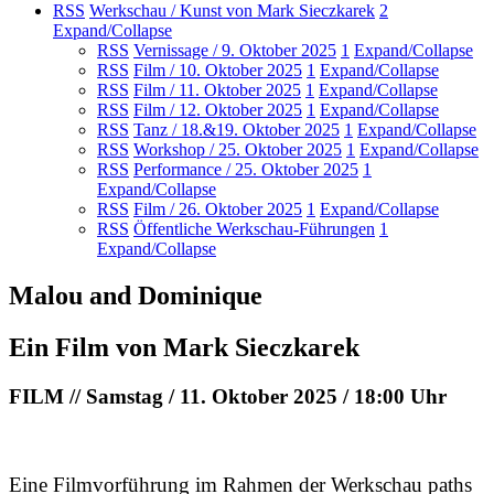
RSS
Werkschau / Kunst von Mark Sieczkarek
2
Expand/Collapse
RSS
Vernissage / 9. Oktober 2025
1
Expand/Collapse
RSS
Film / 10. Oktober 2025
1
Expand/Collapse
RSS
Film / 11. Oktober 2025
1
Expand/Collapse
RSS
Film / 12. Oktober 2025
1
Expand/Collapse
RSS
Tanz / 18.&19. Oktober 2025
1
Expand/Collapse
RSS
Workshop / 25. Oktober 2025
1
Expand/Collapse
RSS
Performance / 25. Oktober 2025
1
Expand/Collapse
RSS
Film / 26. Oktober 2025
1
Expand/Collapse
RSS
Öffentliche Werkschau-Führungen
1
Expand/Collapse
Malou and Dominique
Ein Film von Mark Sieczkarek
FILM // Samstag / 11. Oktober 2025 / 18:00 Uhr
Eine Filmvorführung im Rahmen der Werkschau paths