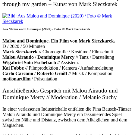
through my garden – Kunst von Mark Sieczkarek
Aus Malou and Dominique (2020) / Foto © Mark Sieczkarek
Malou and Dominique. Ein Film von Mark Sieczkarek.
D / 2020 / 50 Minuten
Mark Sieczkarek
// Choreografie / Kostüme / Filmschnitt
Malou Airaudo
/
Dominique Mercy
// Tanz / Darstellung
Wigabriel Soto Eschebach
// Assistenz
Kai Fobbe
// Filmproduktion / Kamera / Aufnahmeleitung
Carlo Carcano
/
Roberto Graiff
// Musik / Komposition
motionartfilm
/ Präsentation
Anschließendes Gespräch mit Malou Airaudo und
Dominique Mercy // Moderation / Melanie Suchy
In einer verlassenen Industriehalle entfalten die Pina Bausch-Tänzer
Malou Airaudo und Dominique Mercy ein faszinierendes Spiel
zwischen Nähe und Distanz, zwischen dem Alltäglichen und dem
Magischen.