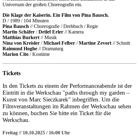
Universum der großen Choreografin ein.
Die Klage der Kaiserin. Ein Film von Pina Bausch.
D / 1989 / 104 Minuten
Pina Bausch
// Choreografie / Drehbuch / Regie
Martin Schäfer
/
Detlef Erler
// Kamera
Matthias Burkert
// Musik
Nina von Kreisler
/
Michael Felber
/
Martine Zevort
// Schnitt
Raimund Hoghe
// Dramaturg
Marion Cito
/ Kostüme
Tickets
In den Tickets zu einem der Performanceabende ist der
Eintritt in die Werkschau "paths through my garden –
Kunst von Marc Sieczkarek" inbegriffen. Um die
Filmveranstaltungen im Rahmen der Werkschau sehen
zu können, buchen Sie bitte ein Ticket für die
Werkschau.
Freitag // 10.10.2025 / 16:00 Uhr