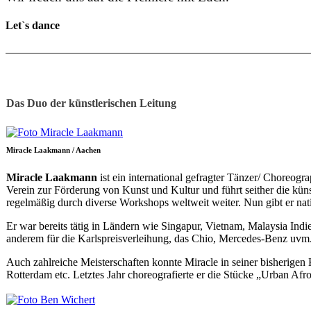
Let`s dance
Das Duo der künstlerischen Leitung
Miracle Laakmann / Aachen
Miracle Laakmann
ist ein international gefragter Tänzer/ Choreogr
Verein zur Förderung von Kunst und Kultur und führt seither die künstl
regelmäßig durch diverse Workshops weltweit weiter. Nun gibt er nati
Er war bereits tätig in Ländern wie Singapur, Vietnam, Malaysia In
anderem für die Karlspreisverleihung, das Chio, Mercedes-Benz uvm
Auch zahlreiche Meisterschaften konnte Miracle in seiner bisherige
Rotterdam etc. Letztes Jahr choreografierte er die Stücke „Urban Afr