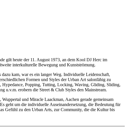
nde gilt heute der 11. August 1973, an dem Kool DJ Herc im
eltweite interkulturelle Bewegung und Kunstströmung.
 dazu kam, war es ein langer Weg. Individuelle Leidenschaft,
rschiedlichen Formen und Styles der Urban Art salonfähig zu
 Hypedance, Popping, Tutting, Locking, Waving, Gliding, Sliding,
ng u.v.m. erobern die Street & Club Styles den Mainstream.
ert, Wuppertal und Miracle Laackman, Aachen gerade gemeinsam
Es geht um die individuelle Auseinandersetzung, die Bedeutung für
das Gefühl zu den Urban Arts, zur Community, die die Kultur bis