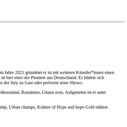
Im Jahre 2021 gründetet er ist mit weiteren Künstler*innen einen
st hier einer der Pioniere aus Deutschland. Er bildete sich
in der Jury zu Gast oder performt seine Shows.
ißrussland, Rumänien, Ghana uvm. Aufgetreten ist er unter
nship, Urban champs, Kulture of Hype and hope Gold edition