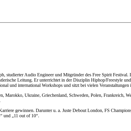
aph, studierter Audio Engineer und Mitgründer des Free Spirit Festival. 
erische Leitung. Er unterrichtet in der Disziplin Hiphop/Freestyle und i
onal und international Workshops und sitzt bei vielen Veranstaltungen 
dien, Marokko, Ukraine, Griechenland, Schweden, Polen, Frankreich, We
.
n Karriere gewinnen. Darunter u. a. Juste Debout London, FS Champio
o“ und „11 out of 10“.