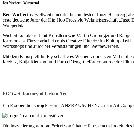
Ben Wichert / Wuppertal
Ben Wichert
ist weltweit einer der bekanntesten Tänzer/Choreografe
erste deutsche Juror der Hip Hop Freestyle Weltmeisterschaft „Just
Wuppertal.
Wichert kollaboriert mit Künstlern wie Martin Grubinger und Rappe
Karriere als Tänzer arbeitet er als Creative Director im Kulturpa
Workshops und Juror bei Veranstaltungen und Wettbewerben.
Mit dem Kinospielfilm Fly schaffte es Wichert zum ersten Mal in die
Krebitz, Katja Riemann und Farba Dieng. Gefördert wurde der Fi
EGO – A Journey of Urban Art
Ein Kooperationsprojekt von TANZRAUSCHEN, Urban Art Complex,
Die Inszenierung wird gefördert von ChanceTanz, einem Projekt des