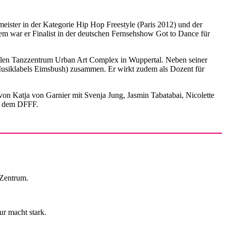
meister in der Kategorie Hip Hop Freestyle (Paris 2012) und der
em war er Finalist in der deutschen Fernsehshow Got to Dance für
ialen Tanzzentrum Urban Art Complex in Wuppertal. Neben seiner
Musiklabels Eimsbush) zusammen. Er wirkt zudem als Dozent für
von Katja von Garnier mit Svenja Jung, Jasmin Tabatabai, Nicolette
d dem DFFF.
Zentrum.
r macht stark.