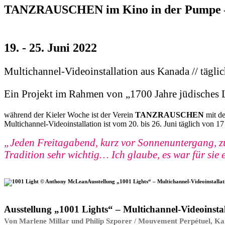
TANZRAUSCHEN im Kino in der Pumpe –
19. - 25. Juni 2022
Multichannel-Videoinstallation aus Kanada // tägli
Ein Projekt im Rahmen von „1700 Jahre jüdisches 
während der Kieler Woche ist der Verein
TANZRAUSCHEN
mit de
Multichannel-Videoinstallation ist vom 20. bis 26. Juni täglich von 17 
„Jeden Freitagabend, kurz vor Sonnenuntergang, zü
Tradition sehr wichtig… Ich glaube, es war für s
Ausstellung „1001 Lights“ – Multichannel-Videoinstalla
Ausstellung „1001 Lights“ – Multichannel-Videoinstal
Von Marlene Millar und Philip Szporer / Mouvement Perpétuel, K