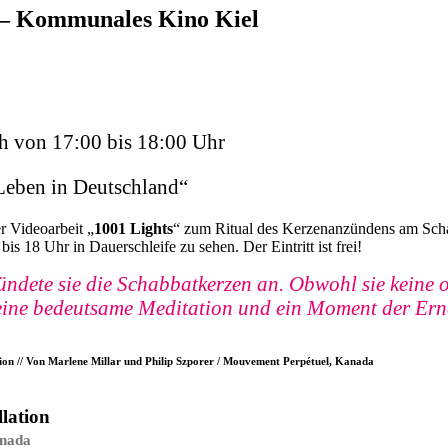
 Kommunales Kino Kiel
ch von 17:00 bis 18:00 Uhr
Leben in Deutschland“
r Videoarbeit „
1001 Lights
“ zum Ritual des Kerzenanzündens am Scha
bis 18 Uhr in Dauerschleife zu sehen. Der Eintritt ist frei!
ndete sie die Schabbatkerzen an. Obwohl sie keine o
ie eine bedeutsame Meditation und ein Moment der Er
tion // Von Marlene Millar und Philip Szporer / Mouvement Perpétuel, Kanada
lation
anada