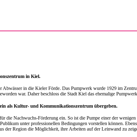
onszentrum in Kiel.
Abwässer in die Kieler Förde. Das Pumpwerk wurde 1929 im Zentrum der
 geworden war. Daher beschloss die Stadt Kiel das ehemalige Pumpw
ein als Kultur- und Kommunikationszentrum übergeben.
– für die Nachwuchs-Förderung ein. So ist die Pumpe einer der weni
ublikum unter professionellen Bedingungen vorstellen können. Ebens
 der Region die Möglichkeit, ihre Arbeiten auf der Leinwand zu zeig