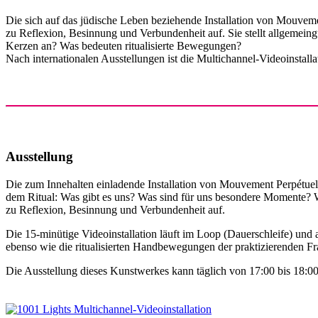
Die sich auf das jüdische Leben beziehende Installation von Mouveme
zu Reflexion, Besinnung und Verbundenheit auf. Sie stellt allgeme
Kerzen an? Was bedeuten ritualisierte Bewegungen?
Nach internationalen Ausstellungen ist die Multichannel-Videoinstal
Ausstellung
Die zum Innehalten einladende Installation von Mouvement Perpétuel au
dem Ritual: Was gibt es uns? Was sind für uns besondere Momente? W
zu Reflexion, Besinnung und Verbundenheit auf.
Die 15-minütige Videoinstallation läuft im Loop (Dauerschleife) un
ebenso wie die ritualisierten Handbewegungen der praktizierenden Fra
Die Ausstellung dieses Kunstwerkes kann täglich von 17:00 bis 18:0