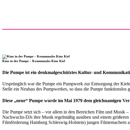
Kino in der Pumpe – Kommunales Kino Kiel
Die Pumpe ist ein denkmalgeschütztes Kultur- und Kommunikati
Ursprünglich war die Pumpe ein Pumpwerk zur Entsorgung der Kieler 
Stelle ein Neubau des Pumpwerkes, so dass die Pumpe funktionslos
Diese „neue“ Pumpe wurde im Mai 1979 dem gleichnamigen Ver
Die Pumpe setzt sich – vor allem in den Bereichen Film und Musik 
Nachwuchs-DJs ihre Musik regelmäßig ausüben und einem größeren P
Filmförderung Hamburg Schleswig-Holstein) jungen Filmemachern aus