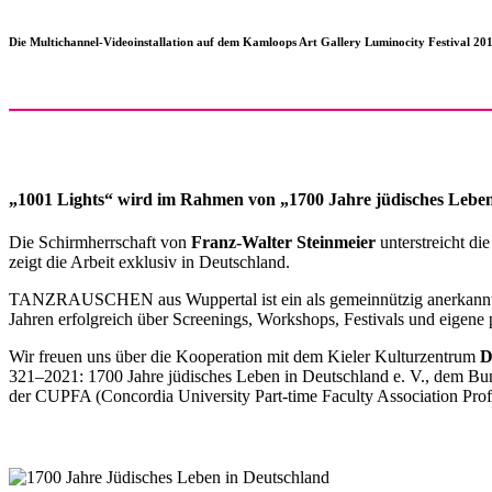
Die Multichannel-Videoinstallation auf dem Kamloops Art Gallery Luminocity Festival 2
„1001 Lights“ wird im Rahmen von „1700 Jahre jüdisches Leben
Die Schirmherrschaft von
Franz-Walter Steinmeier
unterstreicht d
zeigt die Arbeit exklusiv in Deutschland.
TANZRAUSCHEN aus Wuppertal ist ein als gemeinnützig anerkannter V
Jahren erfolgreich über Screenings, Workshops, Festivals und eigene 
Wir freuen uns über die Kooperation mit dem Kieler Kulturzentrum
D
321–2021: 1700 Jahre jüdisches Leben in Deutschland e. V., dem Bun
der CUPFA (Concordia University Part-time Faculty Association Pro