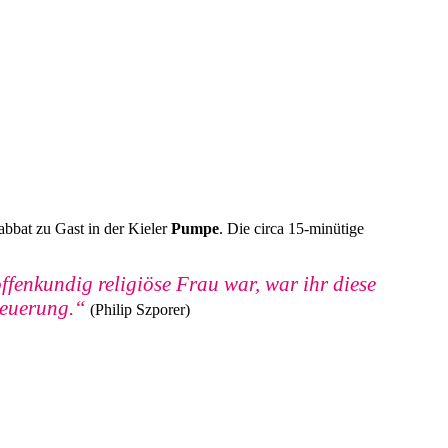
bbat zu Gast in der Kieler
Pumpe
. Die circa 15-minütige
ffenkundig religiöse Frau war, war ihr diese
neuerung.“
(Philip Szporer)