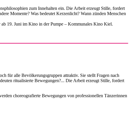
philosophien zum Innehalten ein. Die Arbeit erzeugt Stille, fordert
 besondere Momente? Was bedeutet Kerzenlicht? Wann zünden Menschen
ter ab 19. Juni im Kino in der Pumpe – Kommunales Kino Kiel.
ch für alle Bevölkerungsgruppen attraktiv. Sie stellt Fragen nach
en ritualisierte Bewegungen?... Die Arbeit erzeugt Stille, fordert
ei werden choreografierte Bewegungen von professionellen Tänzerinnen