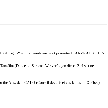
aft. „1001 Lights“ wurde bereits weltweit präsentiert.TANZRAUSCHEN
nzfilm (Dance on Screen). Wir verfolgen dieses Ziel seit neun
the Arts, dem CALQ (Conseil des arts et des lettres du Québec),