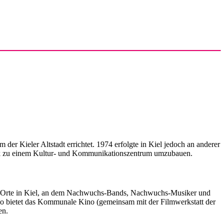
 Kieler Altstadt errichtet. 1974 erfolgte in Kiel jedoch an anderer
erk zu einem Kultur- und Kommunikationszentrum umzubauen.
gen Orte in Kiel, an dem Nachwuchs-Bands, Nachwuchs-Musiker und
o bietet das Kommunale Kino (gemeinsam mit der Filmwerkstatt der
en.