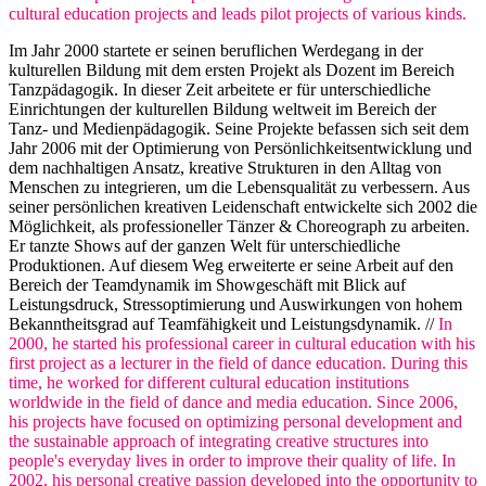
cultural education projects and leads pilot projects of various kinds.
Im Jahr 2000 startete er seinen beruflichen Werdegang in der
kulturellen Bildung mit dem ersten Projekt als Dozent im Bereich
Tanzpädagogik. In dieser Zeit arbeitete er für unterschiedliche
Einrichtungen der kulturellen Bildung weltweit im Bereich der
Tanz- und Medienpädagogik. Seine Projekte befassen sich seit dem
Jahr 2006 mit der Optimierung von Persönlichkeitsentwicklung und
dem nachhaltigen Ansatz, kreative Strukturen in den Alltag von
Menschen zu integrieren, um die Lebensqualität zu verbessern. Aus
seiner persönlichen kreativen Leidenschaft entwickelte sich 2002 die
Möglichkeit, als professioneller Tänzer & Choreograph zu arbeiten.
Er tanzte Shows auf der ganzen Welt für unterschiedliche
Produktionen. Auf diesem Weg erweiterte er seine Arbeit auf den
Bereich der Teamdynamik im Showgeschäft mit Blick auf
Leistungsdruck, Stressoptimierung und Auswirkungen von hohem
Bekanntheitsgrad auf Teamfähigkeit und Leistungsdynamik. //
In
2000, he started his professional career in cultural education with his
first project as a lecturer in the field of dance education. During this
time, he worked for different cultural education institutions
worldwide in the field of dance and media education. Since 2006,
his projects have focused on optimizing personal development and
the sustainable approach of integrating creative structures into
people's everyday lives in order to improve their quality of life. In
2002, his personal creative passion developed into the opportunity to