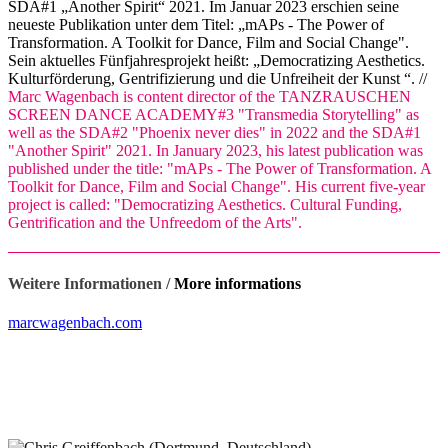
SDA#1 „Another Spirit“ 2021. Im Januar 2023 erschien seine
neueste Publikation unter dem Titel: „mAPs - The Power of
Transformation. A Toolkit for Dance, Film and Social Change".
Sein aktuelles Fünfjahresprojekt heißt: „Democratizing Aesthetics.
Kulturförderung, Gentrifizierung und die Unfreiheit der Kunst “. //
Marc Wagenbach is content director of the TANZRAUSCHEN
SCREEN DANCE ACADEMY#3 "Transmedia Storytelling" as
well as the SDA#2 "Phoenix never dies" in 2022 and the SDA#1
"Another Spirit" 2021. In January 2023, his latest publication was
published under the title: "mAPs - The Power of Transformation. A
Toolkit for Dance, Film and Social Change". His current five-year
project is called: "Democratizing Aesthetics. Cultural Funding,
Gentrification and the Unfreedom of the Arts".
Weitere Informationen /
More informations
marcwagenbach.com