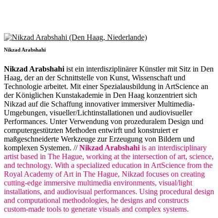
Nikzad Arabshahi
Nikzad Arabshahi
ist ein interdisziplinärer Künstler mit Sitz in Den
Haag, der an der Schnittstelle von Kunst, Wissenschaft und
Technologie arbeitet. Mit einer Spezialausbildung in ArtScience an
der Königlichen Kunstakademie in Den Haag konzentriert sich
Nikzad auf die Schaffung innovativer immersiver Multimedia-
Umgebungen, visueller/Lichtinstallationen und audiovisueller
Performances. Unter Verwendung von prozeduralem Design und
computergestützten Methoden entwirft und konstruiert er
maßgeschneiderte Werkzeuge zur Erzeugung von Bildern und
komplexen Systemen. //
Nikzad Arabshahi
is an interdisciplinary
artist based in The Hague, working at the intersection of art, science,
and technology. With a specialized education in ArtScience from the
Royal Academy of Art in The Hague, Nikzad focuses on creating
cutting-edge immersive multimedia environments, visual/light
installations, and audiovisual performances. Using procedural design
and computational methodologies, he designs and constructs
custom-made tools to generate visuals and complex systems.