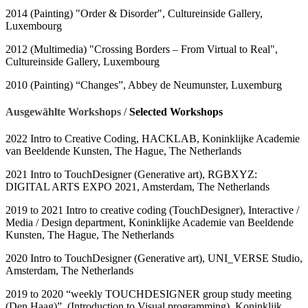
2014 (Painting) "Order & Disorder", Cultureinside Gallery,
Luxembourg
2012 (Multimedia) "Crossing Borders – From Virtual to Real",
Cultureinside Gallery, Luxembourg
2010 (Painting) “Changes”, Abbey de Neumunster, Luxemburg
Ausgewählte Workshops /
Selected Workshops
2022 Intro to Creative Coding, HACKLAB, Koninklijke Academie
van Beeldende Kunsten, The Hague, The Netherlands
2021 Intro to TouchDesigner (Generative art), RGBXYZ:
DIGITAL ARTS EXPO 2021, Amsterdam, The Netherlands
2019 to 2021 Intro to creative coding (TouchDesigner), Interactive /
Media / Design department, Koninklijke Academie van Beeldende
Kunsten, The Hague, The Netherlands
2020 Intro to TouchDesigner (Generative art), UNI_VERSE Studio,
Amsterdam, The Netherlands
2019 to 2020 “weekly TOUCHDESIGNER group study meeting
(Den Haag)”, (Introduction to Visual programming), Koninklijk