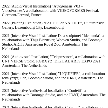
2022 (Audio/Visual Installation) "Autogenesis V03 –
VideoFormes", a collaboration with VIDEOFORMES Festival,
Clermont-Ferrand, France
2022 (Painting Exhibition) "FACETS of NATURE", CultureInside
Gallery, Luxembourg City, Luxembourg
2021 (Interactive Visual Installation/ Data sculpture) "Idemunda", a
collaboration with Thijs Biersteker, Wooven Studio, and Boompje
Studio, ARTIS Amsterdam Royal Zoo, Amsterdam, The
Netherlands
2021 (Audiovisual Installation) "Telepresence", a collaboration with
UNI_VERSE Studio, RGBXYZ: DIGITAL ARTS EXPO 2021,
Amsterdam, The Netherlands
2021 (Interactive Visual Installation) "LIQUIFIER", a collaboration
with y=f(x) Lab, Boompje Studio, and the ID&T, Amsterdam, The
Netherlands
2021 (Interactive Audiovisual Installation) "Confetti", a
collaboration with Boompje Studio, and the ID&T, Amsterdam, The
Netherlands
2021 (Interactive Audiovisual Installation) "Swing", a collaboration