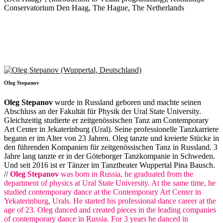
Conservatorium Den Haag, The Hague, The Netherlands
Oleg Stepanov
Oleg Stepanov
wurde in Russland geboren und machte seinen
Abschluss an der Fakultät für Physik der Ural State University.
Gleichzeitig studierte er zeitgenössischen Tanz am Contemporary
Art Center in Jekaterinburg (Ural). Seine professionelle Tanzkarriere
begann er im Alter von 23 Jahren. Oleg tanzte und kreierte Stücke in
den führenden Kompanien für zeitgenössischen Tanz in Russland. 3
Jahre lang tanzte er in der Göteborger Tanzkompanie in Schweden.
Und seit 2016 ist er Tänzer im Tanztheater Wuppertal Pina Bausch.
//
Oleg Stepanov
was born in Russia, he graduated from the
department of physics at Ural State University. At the same time, he
studied contemporary dance at the Contemporary Art Center in
Yekaterinburg, Urals. He started his professional dance career at the
age of 23. Oleg danced and created pieces in the leading companies
of contemporary dance in Russia. For 3 years he danced in