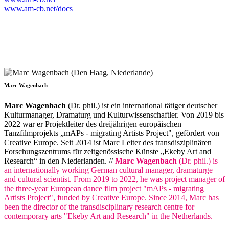
www.am-cb.net/docs
Marc Wagenbach
Marc Wagenbach
(Dr. phil.) ist ein international tätiger deutscher
Kulturmanager, Dramaturg und Kulturwissenschaftler. Von 2019 bis
2022 war er Projektleiter des dreijährigen europäischen
Tanzfilmprojekts „mAPs - migrating Artists Project", gefördert von
Creative Europe. Seit 2014 ist Marc Leiter des transdisziplinären
Forschungszentrums für zeitgenössische Künste „Ekeby Art and
Research“ in den Niederlanden. //
Marc Wagenbach
(Dr. phil.) is
an internationally working German cultural manager, dramaturge
and cultural scientist. From 2019 to 2022, he was project manager of
the three-year European dance film project "mAPs - migrating
Artists Project", funded by Creative Europe. Since 2014, Marc has
been the director of the transdisciplinary research centre for
contemporary arts "Ekeby Art and Research" in the Netherlands.