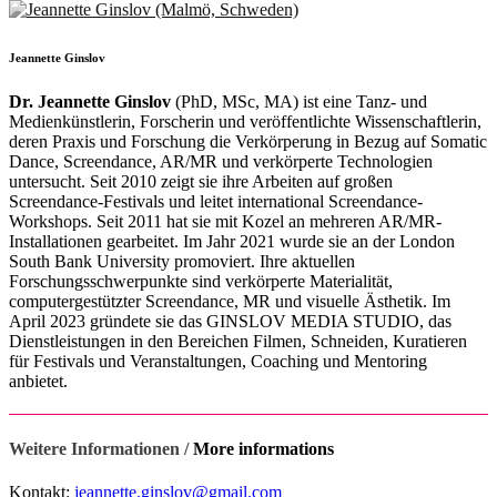
Jeannette Ginslov
Dr. Jeannette Ginslov
(PhD, MSc, MA) ist eine Tanz- und
Medienkünstlerin, Forscherin und veröffentlichte Wissenschaftlerin,
deren Praxis und Forschung die Verkörperung in Bezug auf Somatic
Dance, Screendance, AR/MR und verkörperte Technologien
untersucht. Seit 2010 zeigt sie ihre Arbeiten auf großen
Screendance-Festivals und leitet international Screendance-
Workshops. Seit 2011 hat sie mit Kozel an mehreren AR/MR-
Installationen gearbeitet. Im Jahr 2021 wurde sie an der London
South Bank University promoviert. Ihre aktuellen
Forschungsschwerpunkte sind verkörperte Materialität,
computergestützter Screendance, MR und visuelle Ästhetik. Im
April 2023 gründete sie das GINSLOV MEDIA STUDIO, das
Dienstleistungen in den Bereichen Filmen, Schneiden, Kuratieren
für Festivals und Veranstaltungen, Coaching und Mentoring
anbietet.
Weitere Informationen /
More informations
Kontakt:
jeannette.ginslov@gmail.com