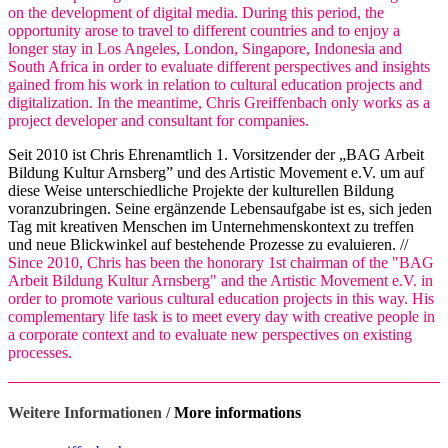
on the development of digital media. During this period, the
opportunity arose to travel to different countries and to enjoy a
longer stay in Los Angeles, London, Singapore, Indonesia and
South Africa in order to evaluate different perspectives and insights
gained from his work in relation to cultural education projects and
digitalization. In the meantime, Chris Greiffenbach only works as a
project developer and consultant for companies.
Seit 2010 ist Chris Ehrenamtlich 1. Vorsitzender der „BAG Arbeit
Bildung Kultur Arnsberg” und des Artistic Movement e.V. um auf
diese Weise unterschiedliche Projekte der kulturellen Bildung
voranzubringen. Seine ergänzende Lebensaufgabe ist es, sich jeden
Tag mit kreativen Menschen im Unternehmenskontext zu treffen
und neue Blickwinkel auf bestehende Prozesse zu evaluieren. //
Since 2010, Chris has been the honorary 1st chairman of the "BAG
Arbeit Bildung Kultur Arnsberg" and the Artistic Movement e.V. in
order to promote various cultural education projects in this way. His
complementary life task is to meet every day with creative people in
a corporate context and to evaluate new perspectives on existing
processes.
Weitere Informationen /
More informations