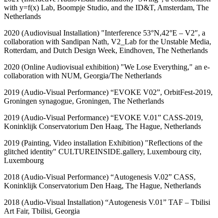
with y=f(x) Lab, Boompje Studio, and the ID&T, Amsterdam, The
Netherlands
2020 (Audiovisual Installation) "Interference 53°N,42°E – V2″, a
collaboration with Sandipan Nath, V2_Lab for the Unstable Media,
Rotterdam, and Dutch Design Week, Eindhoven, The Netherlands
2020 (Online Audiovisual exhibition) "We Lose Everything," an e-
collaboration with NUM, Georgia/The Netherlands
2019 (Audio-Visual Performance) “EVOKE V02”, OrbitFest-2019,
Groningen synagogue, Groningen, The Netherlands
2019 (Audio-Visual Performance) “EVOKE V.01” CASS-2019,
Koninklijk Conservatorium Den Haag, The Hague, Netherlands
2019 (Painting, Video installation Exhibition) "Reflections of the
glitched identity" CULTUREINSIDE.gallery, Luxembourg city,
Luxembourg
2018 (Audio-Visual Performance) “Autogenesis V.02” CASS,
Koninklijk Conservatorium Den Haag, The Hague, Netherlands
2018 (Audio-Visual Installation) “Autogenesis V.01” TAF – Tbilisi
Art Fair, Tbilisi, Georgia