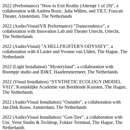
2022 (Performance) "How to Exit Reality (Attempt 1 of 19)", a
collaboration with Andrea Bozic, Julia Willms, and TILT, Frascati
Theater, Amsterdam, The Netherlands
2022 (Audio/Visual/VR Performance) "Transcendence", a
collaboration with Innovation Lab and Theater Utrecht, Utrecht,
The Netherlands
2022 (Audio/Visual) "A HELLFIGHTER'S ODYSSEY", a
collaboration with il Luster and Yvonne van Ulden, The Hague, The
Netherlands
2022 (Light Installation) "Mysteryland", a collaboration with
Boompje studio and ID&T, Haarlemmermeer, The Netherlands
2022 (Visual Installation) “SYNTHETIC ECOLOGY (MODEL
V01)”, Koninklijke Academie van Beeldende Kunsten, The Hague,
The Netherlands
2022 (Audio/Visual Installation) "Outsider", a collaboration with
Jan-Dirk Bouw, Amsterdam, The Netherlands
2022 (Audio/Visual Installation) "Gen-Tree", a collaboration with
Uni_Verse Studio & Techleap, Fokker Terminal, The Hague, The
Netherlands