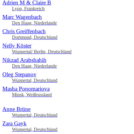
Adrien M & Claire B
Lyon, Frankreich
Marc Wagenbach
Den Haag, Niederlande
Chris Greiffenbach
Dortmund, Deutschland
Nelly Köster
Wuppertal/ Berlin, Deutschland
Nikzad Arabshahih
Den Haag, Niederlande
Oleg Stepanov
Wuppertal, Deutschland
Masha Ponomariova
Minsk, Weißrussland
Anne Brüne
Wuppertal, Deutschland
Zara Gayk
Wuppertal, Deutschland